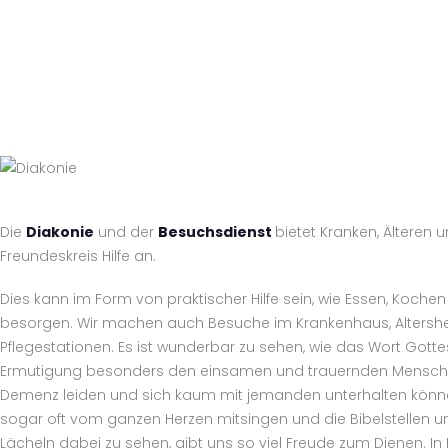
Die
Diakonie
und der
Besuchsdienst
bietet Kranken, Älteren
Freundeskreis Hilfe an.
Dies kann im Form von praktischer Hilfe sein, wie Essen, Koche
besorgen. Wir machen auch Besuche im Krankenhaus, Altersh
Pflegestationen. Es ist wunderbar zu sehen, wie das Wort Gotte
Ermutigung besonders den einsamen und trauernden Menschen b
Demenz leiden und sich kaum mit jemanden unterhalten können,
sogar oft vom ganzen Herzen mitsingen und die Bibelstellen 
Lächeln dabei zu sehen, gibt uns so viel Freude zum Dienen. In