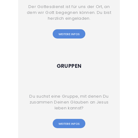
Der Gottesdienst ist für uns der Ort, an
dem wir Gott begegnen können. Du bist
herzlich eingeladen.
WEITERE INFOS
GRUPPEN
Du suchst eine Gruppe, mit denen Du
zusammen Deinen Glauben an Jesus
leben kannst?
WEITERE INFOS