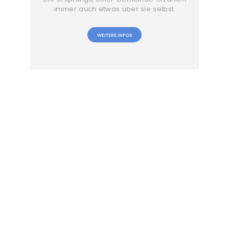
immer auch etwas über sie selbst.
WEITERE INFOS
WEITERE INFOS