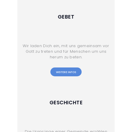
GEBET
Wir laden Dich ein, mit uns gemeinsam vor
Gott zu treten und für Menschen um uns
herum zu beten.
WEITERE INFOS
GESCHICHTE
Die Ursprünge einer Gemeinde erzählen