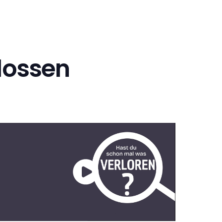
lossen