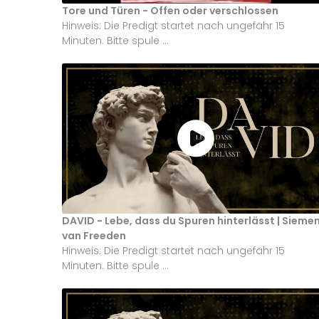
Tore und Türen - Offen oder verschlossen
Hinweis: Die Predigt startet nach ungefähr 15
Minuten. Bitte spule ...
DAVID - Lebe, dass du Spuren hinterlässt | Sieme
van Freeden
Hinweis: Die Predigt startet nach ungefähr 15
Minuten. Bitte spule ...