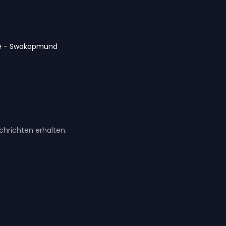
sse - Swakopmund
hrichten erhalten.